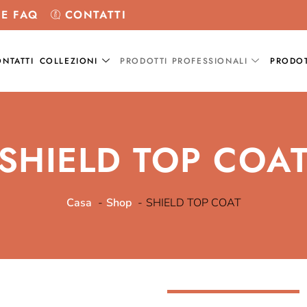
 E FAQ
CONTATTI
NTATTI
COLLEZIONI
PRODOTTI PROFESSIONALI
PRODOT
SHIELD TOP COA
Casa
Shop
SHIELD TOP COAT