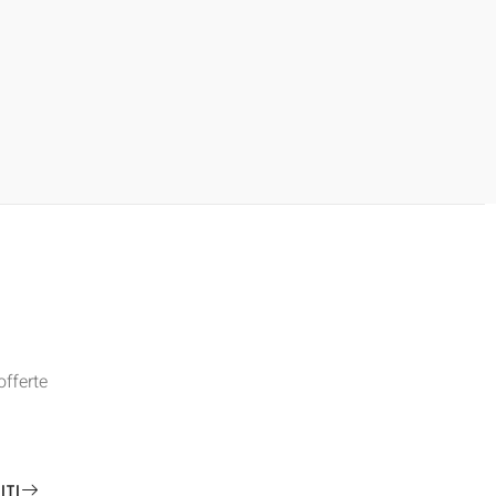
offerte
ITI