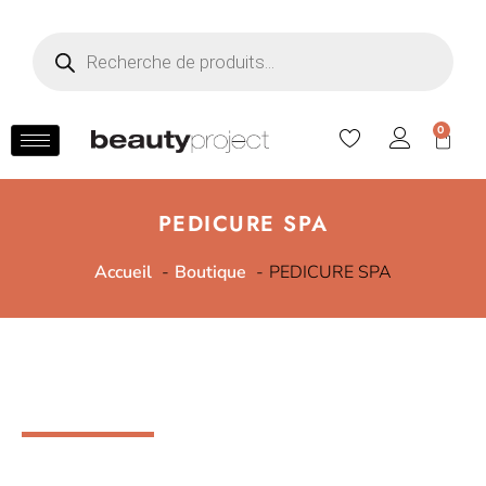
0
PEDICURE SPA
Accueil
Boutique
PEDICURE SPA