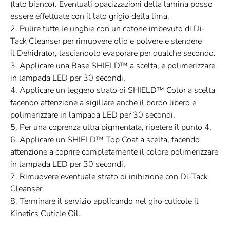
(lato bianco). Eventuali opacizzazioni della lamina posso
essere effettuate con il lato grigio della lima.
2. Pulire tutte le unghie con un cotone imbevuto di Di-
Tack Cleanser per rimuovere olio e polvere e stendere
il Dehidrator, lasciandolo evaporare per qualche secondo.
3. Applicare una Base SHIELD™ a scelta, e polimerizzare
in lampada LED per 30 secondi.
4. Applicare un leggero strato di SHIELD™ Color a scelta
facendo attenzione a sigillare anche il bordo libero e
polimerizzare in lampada LED per 30 secondi.
5. Per una coprenza ultra pigmentata, ripetere il punto 4.
6. Applicare un SHIELD™ Top Coat a scelta, facendo
attenzione a coprire completamente il colore polimerizzare
in lampada LED per 30 secondi.
7. Rimuovere eventuale strato di inibizione con Di-Tack
Cleanser.
8. Terminare il servizio applicando nel giro cuticole il
Kinetics Cuticle Oil.