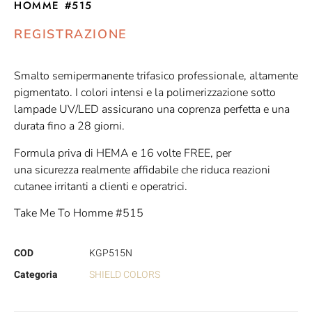
HOMME #515
REGISTRAZIONE
Smalto semipermanente trifasico professionale, altamente
pigmentato. I colori intensi e la polimerizzazione sotto
lampade UV/LED assicurano una coprenza perfetta e una
durata fino a 28 giorni.
Formula priva di HEMA e 16 volte FREE, per
una sicurezza realmente affidabile che riduca reazioni
cutanee irritanti a clienti e operatrici.
Take Me To Homme #515
COD
KGP515N
Categoria
SHIELD COLORS